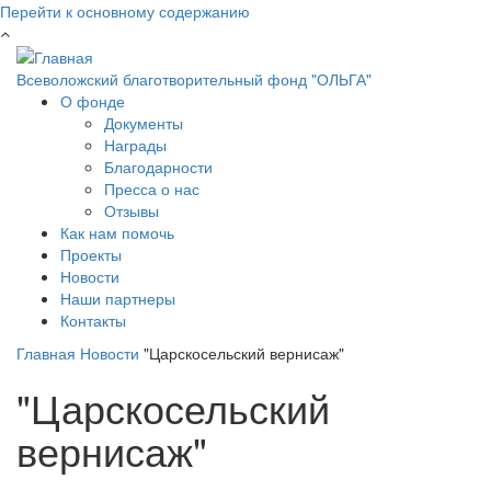
Перейти к основному содержанию
Всеволожский благотворительный фонд "ОЛЬГА"
О фонде
Документы
Награды
Благодарности
Пресса о нас
Отзывы
Как нам помочь
Проекты
Новости
Наши партнеры
Контакты
Главная
Новости
"Царскосельский вернисаж"
"Царскосельский
вернисаж"