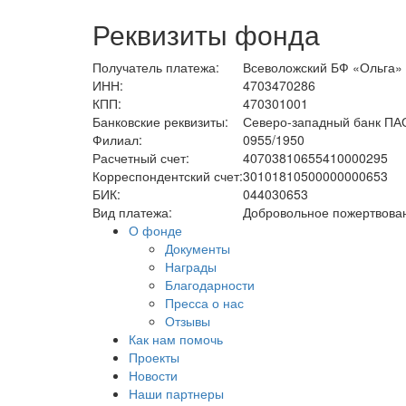
Реквизиты фонда
Получатель платежа:
Всеволожский БФ «Ольга»
ИНН:
4703470286
КПП:
470301001
Банковские реквизиты:
Северо-западный банк ПА
Филиал:
0955/1950
Расчетный счет:
40703810655410000295
Корреспондентский счет:
30101810500000000653
БИК:
044030653
Вид платежа:
Добровольное пожертвова
О фонде
Документы
Награды
Благодарности
Пресса о нас
Отзывы
Как нам помочь
Проекты
Новости
Наши партнеры