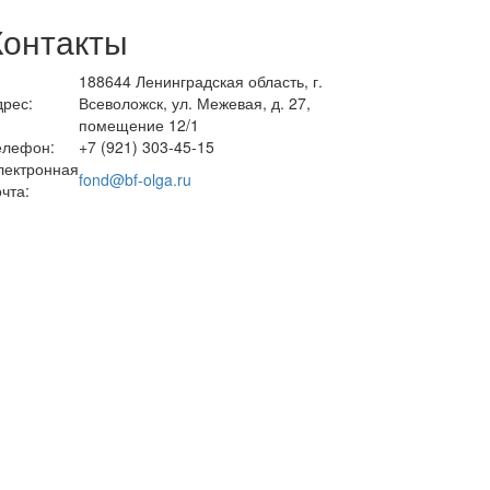
Контакты
188644 Ленинградская область, г.
дрес:
Всеволожск, ул. Межевая, д. 27,
помещение 12/1
елефон:
+7 (921) 303-45-15
лектронная
fond@bf-olga.ru
чта: