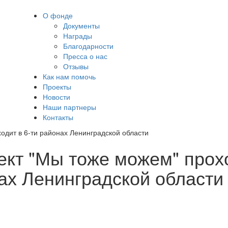
О фонде
Документы
Награды
Благодарности
Пресса о нас
Отзывы
Как нам помочь
Проекты
Новости
Наши партнеры
Контакты
одит в 6-ти районах Ленинградской области
кт "Мы тоже можем" прохо
ах Ленинградской области