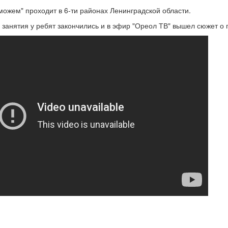
можем" проходит в 6-ти районах Ленинградской области.
занятия у ребят закончились и в эфир "Ореол ТВ" вышел сюжет о 