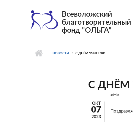
Перейти к основному содержанию
Всеволожский
благотворительный
фонд "ОЛЬГА"
НОВОСТИ
С ДНЁМ УЧИТЕЛЯ!
С ДНЁМ
admin
ОКТ
07
Поздравля
2023