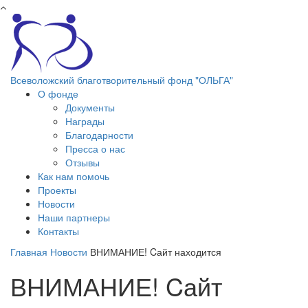
Перейти к основному содержанию
Всеволожский благотворительный фонд "ОЛЬГА"
О фонде
Документы
Награды
Благодарности
Пресса о нас
Отзывы
Как нам помочь
Проекты
Новости
Наши партнеры
Контакты
Главная
Новости
ВНИМАНИЕ! Cайт находится
ВНИМАНИЕ! Cайт