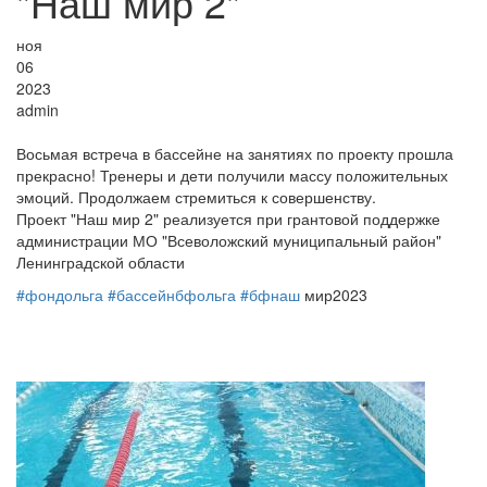
"Наш мир 2"
ноя
06
2023
admin
Восьмая встреча в бассейне на занятиях по проекту прошла
прекрасно! Тренеры и дети получили массу положительных
эмоций. Продолжаем стремиться к совершенству.
Проект "Наш мир 2" реализуется при грантовой поддержке
администрации МО "Всеволожский муниципальный район"
Ленинградской области
#фондольга
#бассейнбфольга
#бфнаш
мир2023