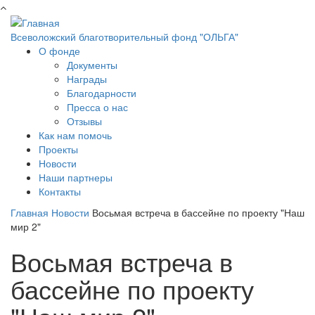
Перейти к основному содержанию
Всеволожский благотворительный фонд "ОЛЬГА"
О фонде
Документы
Награды
Благодарности
Пресса о нас
Отзывы
Как нам помочь
Проекты
Новости
Наши партнеры
Контакты
Главная
Новости
Восьмая встреча в бассейне по проекту "Наш
мир 2"
Восьмая встреча в
бассейне по проекту