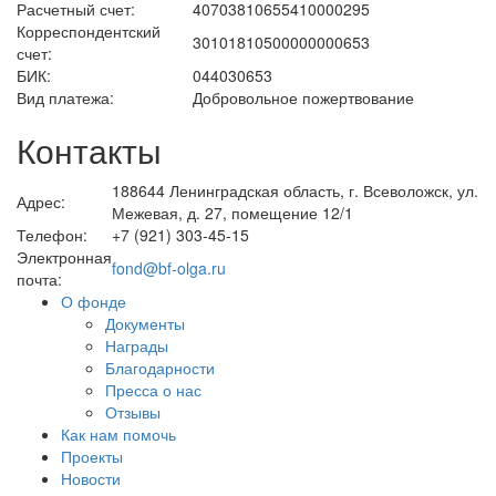
Расчетный счет:
40703810655410000295
Корреспондентский
30101810500000000653
счет:
БИК:
044030653
Вид платежа:
Добровольное пожертвование
Контакты
188644 Ленинградская область, г. Всеволожск, ул.
Адрес:
Межевая, д. 27, помещение 12/1
Телефон:
+7 (921) 303-45-15
Электронная
fond@bf-olga.ru
почта:
О фонде
Документы
Награды
Благодарности
Пресса о нас
Отзывы
Как нам помочь
Проекты
Новости