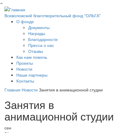
Перейти к основному содержанию
Всеволожский благотворительный фонд "ОЛЬГА"
О фонде
Документы
Награды
Благодарности
Пресса о нас
Отзывы
Как нам помочь
Проекты
Новости
Наши партнеры
Контакты
Главная
Новости
Занятия в анимационной студии
Занятия в
анимационной студии
сен