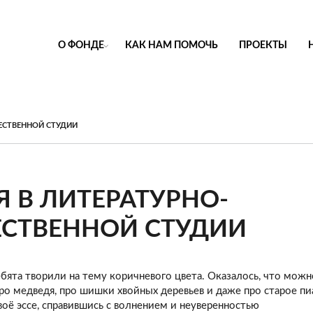
О ФОНДЕ
КАК НАМ ПОМОЧЬ
ПРОЕКТЫ
ЕСТВЕННОЙ СТУДИИ
Я В ЛИТЕРАТУРНО-
СТВЕННОЙ СТУДИИ
бята творили на тему коричневого цвета. Оказалось, что можн
про медведя, про шишки хвойных деревьев и даже про старое п
воё эссе, справившись с волнением и неуверенностью