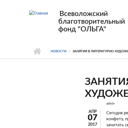
Перейти к основному содержанию
Всеволожский
благотворительный
фонд "ОЛЬГА"
НОВОСТИ
ЗАНЯТИЯ В ЛИТЕРАТУРНО-ХУДОЖ
ЗАНЯТИ
ХУДОЖЕ
admin
АПР
Сегодня ре
07
конфету, 
2017
зачитать с