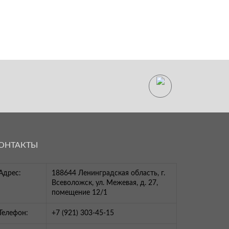
ОНТАКТЫ
Адрес:
188644 Ленинградская область, г.
Всеволожск, ул. Межевая, д. 27,
помещение 12/1
Телефон:
+7 (921) 303-45-15