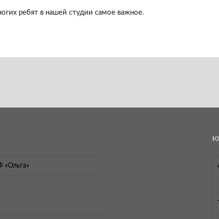
огих ребят в нашей студии самое важное.
К
Ф «Ольга»