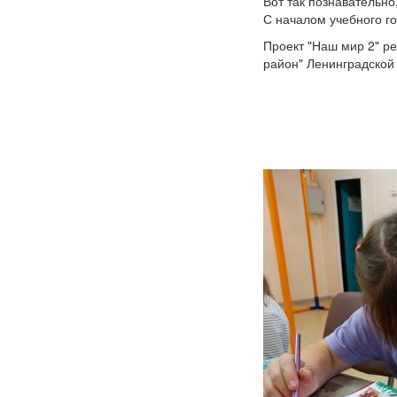
Вот так познавательно
С началом учебного го
Проект "Наш мир 2" р
район" Ленинградской 