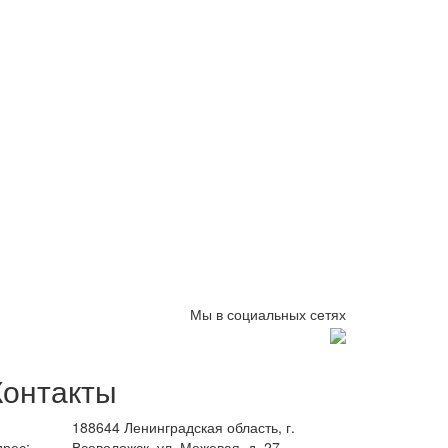
Мы в социальных сетях
Контакты
188644 Ленинградская область, г.
дрес:
Всеволожск, ул. Межевая, д. 27,