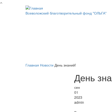
Перейти к основному содержанию
Всеволожский благотворительный фонд "ОЛЬГА"
Главная
Новости
День знаний!
День зна
сен
01
2023
admin