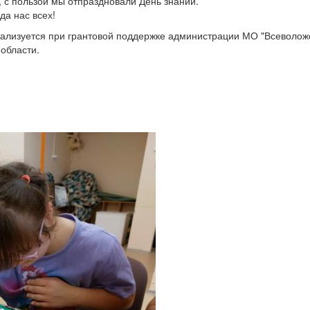
, с пользой мы отпраздновали День знаний.
да нас всех!
еализуется при грантовой поддержке администрации МО "Всеволо
области.