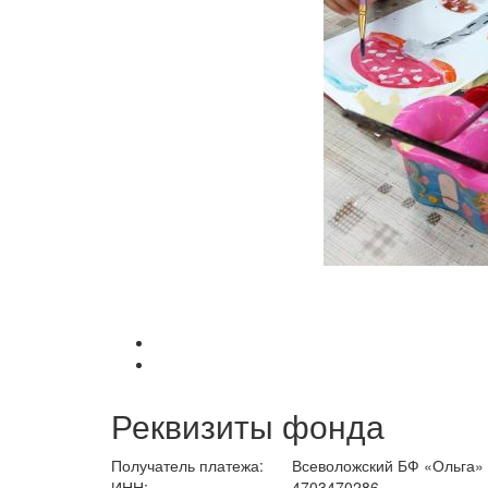
Реквизиты фонда
Получатель платежа:
Всеволожский БФ «Ольга»
ИНН:
4703470286