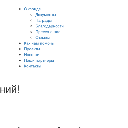
О фонде
Документы
Награды
Благодарности
Пресса о нас
Отзывы
Как нам помочь
Проекты
Новости
Наши партнеры
Контакты
ний!