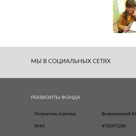
МЫ В СОЦИАЛЬНЫХ СЕТЯХ
РЕКВИЗИТЫ ФОНДА
Получатель платежа:
Всеволожский Б
ИНН:
4703470286