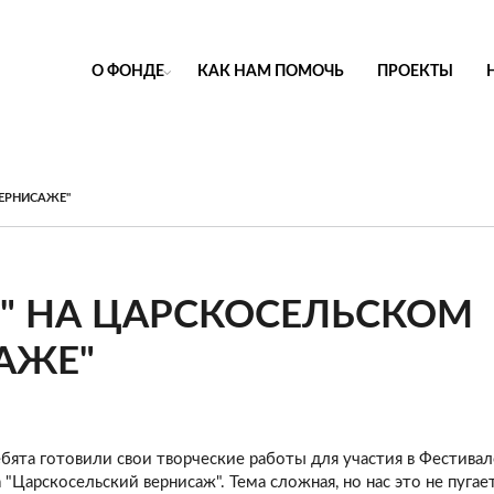
О ФОНДЕ
КАК НАМ ПОМОЧЬ
ПРОЕКТЫ
ВЕРНИСАЖЕ"
Я" НА ЦАРСКОСЕЛЬСКОМ
АЖЕ"
ебята готовили свои творческие работы для участия в Фестива
 "Царскосельский вернисаж". Тема сложная, но нас это не пуга