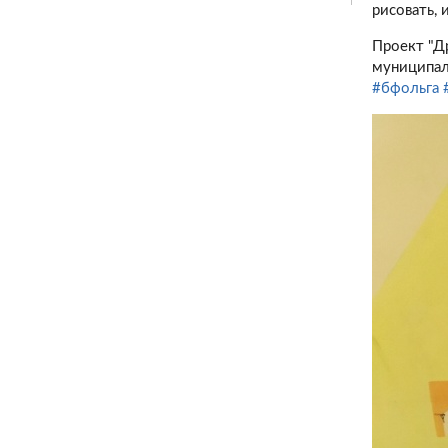
рисовать, 
Проект "Д
муниципал
#бфольга