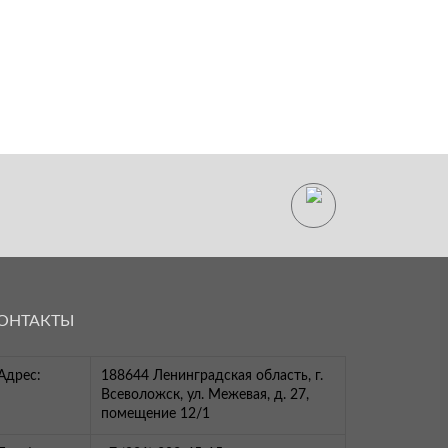
ОНТАКТЫ
Адрес:
188644 Ленинградская область, г.
Всеволожск, ул. Межевая, д. 27,
помещение 12/1