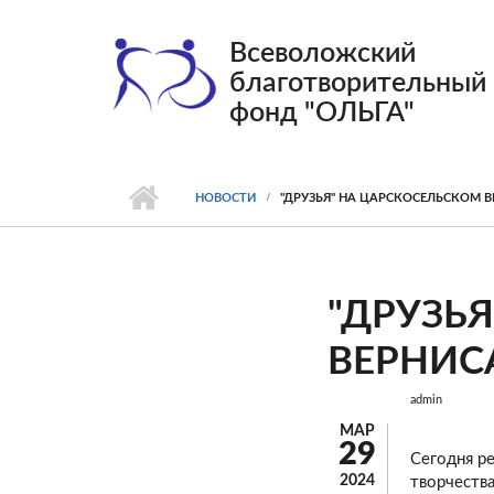
Перейти к основному содержанию
Всеволожский
благотворительный
фонд "ОЛЬГА"
НОВОСТИ
"ДРУЗЬЯ" НА ЦАРСКОСЕЛЬСКОМ 
"ДРУЗЬ
ВЕРНИС
admin
МАР
29
Сегодня р
2024
творчества