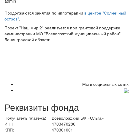
admin
Продолжаются занятия по иппотерапии
в центре "Солнечный
остров"
.
Проект "Наш мир 2" реализуется при грантовой поддержке
администрации МО "Всеволожский муниципальный район"
Ленинградской области
Мы в социальных сетях
Реквизиты фонда
Получатель платежа:
Всеволожский БФ «Ольга»
ИНН:
4703470286
КПП:
470301001