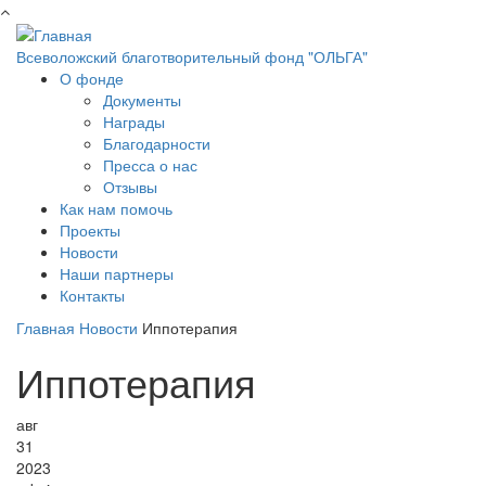
Перейти к основному содержанию
Всеволожский благотворительный фонд "ОЛЬГА"
О фонде
Документы
Награды
Благодарности
Пресса о нас
Отзывы
Как нам помочь
Проекты
Новости
Наши партнеры
Контакты
Главная
Новости
Иппотерапия
Иппотерапия
авг
31
2023