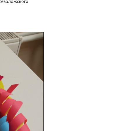
Всеволожского