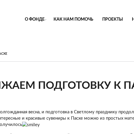
О ФОНДЕ
КАК НАМ ПОМОЧЬ
ПРОЕКТЫ
АСХЕ
ЖАЕМ ПОДГОТОВКУ К П
олгожданная весна, и подготовка в Светлому празднику продол
нтересные и красивые сувениры к Пасхе можно из простых мат
получилось