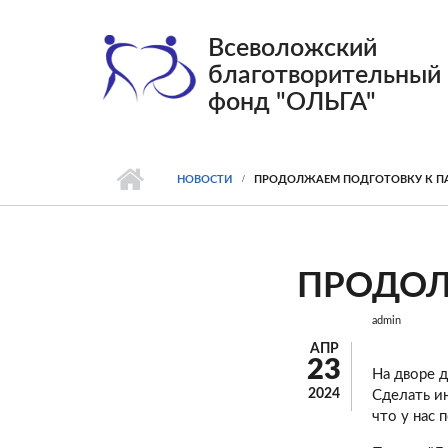
Перейти к основному содержанию
Всеволожский
благотворительный
фонд "ОЛЬГА"
НОВОСТИ
ПРОДОЛЖАЕМ ПОДГОТОВКУ К П
ПРОДОЛ
admin
АПР
23
На дворе д
2024
Сделать и
что у нас 