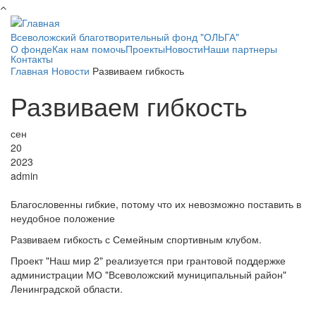
Перейти к основному содержанию
Всеволожский благотворительный фонд "ОЛЬГА"
О фонде
Как нам помочь
Проекты
Новости
Наши партнеры
Контакты
Главная
Новости
Развиваем гибкость
Развиваем гибкость
сен
20
2023
admin
Благословенны гибкие, потому что их невозможно поставить в
неудобное положение
Развиваем гибкость с Семейным спортивным клубом.
Проект "Наш мир 2" реализуется при грантовой поддержке
администрации МО "Всеволожский муниципальный район"
Ленинградской области.