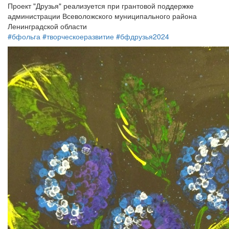
Проект "Друзья" реализуется при грантовой поддержке
администрации Всеволожского муниципального района
Ленинградской области
#бфольга
#творческоеразвитие
#бфдрузья2024