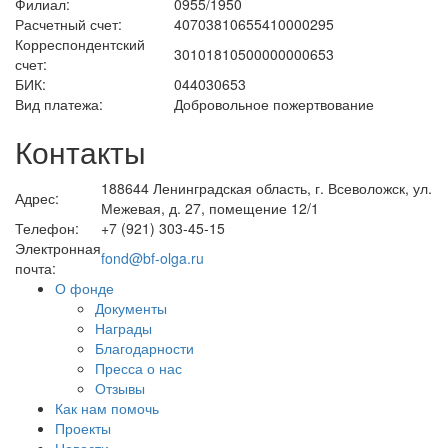
Филиал:
0955/1950
Расчетный счет:
40703810655410000295
Корреспондентский
30101810500000000653
счет:
БИК:
044030653
Вид платежа:
Добровольное пожертвование
Контакты
188644 Ленинградская область, г. Всеволожск, ул.
Адрес:
Межевая, д. 27, помещение 12/1
Телефон:
+7 (921) 303-45-15
Электронная
fond@bf-olga.ru
почта:
О фонде
Документы
Награды
Благодарности
Пресса о нас
Отзывы
Как нам помочь
Проекты