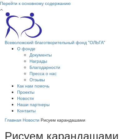
Перейти к основному содержанию
Всеволожский благотворительный фонд "ОЛЬГА"
О фонде
Документы
Награды
Благодарности
Пресса о нас
Отзывы
Как нам помочь
Проекты
Новости
Наши партнеры
Контакты
Главная
Новости
Рисуем карандашами
Рисуем карандашами