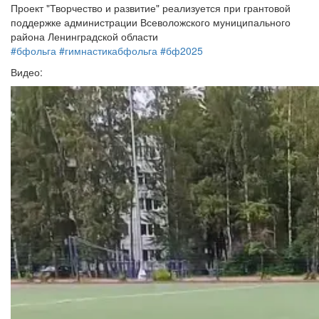
Проект "Творчество и развитие" реализуется при грантовой
поддержке администрации Всеволожского муниципального
района Ленинградской области
#бфольга
#гимнастикабфольга
#бф2025
Видео: