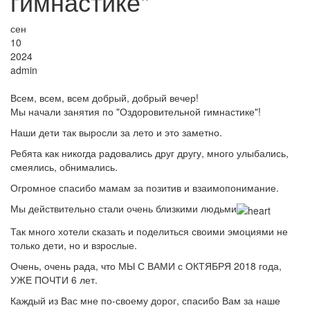
гимнастике"
сен
10
2024
admin
Всем, всем, всем добрый, добрый вечер!
Мы начали занятия по "Оздоровительной гимнастике"!
Наши дети так выросли за лето и это заметно.
Ребята как никогда радовались друг другу, много улыбались,
смеялись, обнимались.
Огромное спасибо️ мамам за позитив и взаимопонимание.
Мы действительно стали очень близкими людьми
Так много хотели сказать и поделиться своими эмоциями не
только дети, но и взрослые.
Очень, очень рада, что МЫ С ВАМИ с ОКТЯБРЯ 2018 года,
УЖЕ ПОЧТИ 6 лет.
Каждый из Вас мне по-своему дорог, спасибо Вам за наше