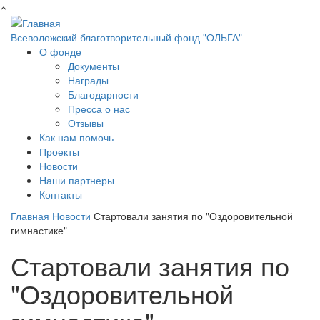
Перейти к основному содержанию
Всеволожский благотворительный фонд "ОЛЬГА"
О фонде
Документы
Награды
Благодарности
Пресса о нас
Отзывы
Как нам помочь
Проекты
Новости
Наши партнеры
Контакты
Главная
Новости
Стартовали занятия по "Оздоровительной
гимнастике"
Стартовали занятия по
"Оздоровительной