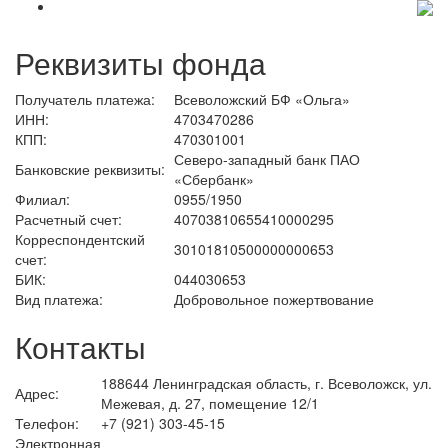
Реквизиты фонда
Получатель платежа:
Всеволожский БФ «Ольга»
ИНН:
4703470286
КПП:
470301001
Северо-западный банк ПАО
Банковские реквизиты:
«Сбербанк»
Филиал:
0955/1950
Расчетный счет:
40703810655410000295
Корреспондентский
30101810500000000653
счет:
БИК:
044030653
Вид платежа:
Добровольное пожертвование
Контакты
188644 Ленинградская область, г. Всеволожск, ул.
Адрес:
Межевая, д. 27, помещение 12/1
Телефон:
+7 (921) 303-45-15
Электронная