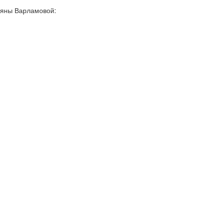
ьяны Варламовой: