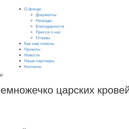
О фонде
Документы
Награды
Благодарности
Пресса о нас
Отзывы
Как нам помочь
Проекты
Новости
Наши партнеры
Контакты
й!
емножечко царских кровей