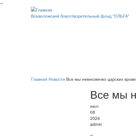
Перейти к основному содержанию
Всеволожский благотворительный фонд "ОЛЬГА"
Главная
Новости
Все мы немножечко царских крове
Все мы н
июл
08
2024
admin