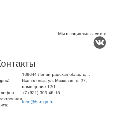
Мы в социальных сетях
Контакты
188644 Ленинградская область, г.
дрес:
Всеволожск, ул. Межевая, д. 27,
помещение 12/1
елефон:
+7 (921) 303-45-15
лектронная
fond@bf-olga.ru
чта: