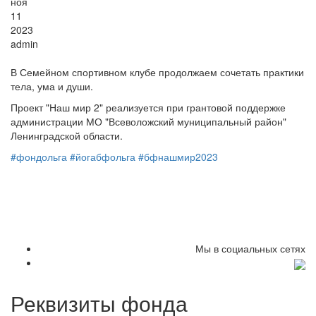
ноя
11
2023
admin
В Семейном спортивном клубе продолжаем сочетать практики
тела, ума и души.
Проект "Наш мир 2" реализуется при грантовой поддержке
администрации МО "Всеволожский муниципальный район"
Ленинградской области.
#фондольга
#йогабфольга
#бфнашмир2023
Мы в социальных сетях
Реквизиты фонда