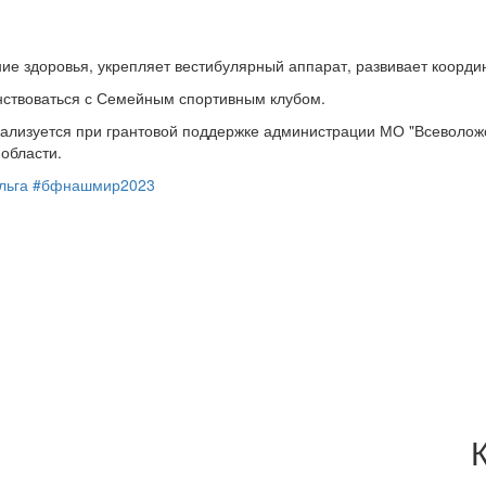
ие здоровья, укрепляет вестибулярный аппарат, развивает коорди
ствоваться с Семейным спортивным клубом.
еализуется при грантовой поддержке администрации МО "Всеволо
области.
льга
#бфнашмир2023