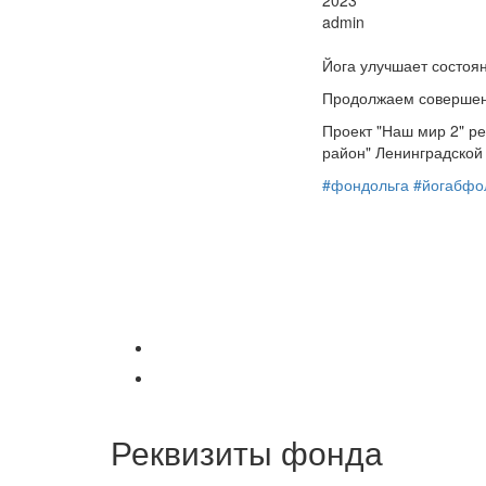
2023
admin
Йога улучшает состоян
Продолжаем совершен
Проект "Наш мир 2" р
район" Ленинградской 
#фондольга
#йогабфо
Реквизиты фонда