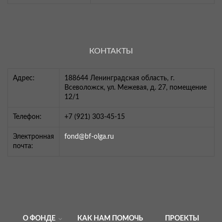
КОНТАКТЫ
Адрес:
188644 Ленинградская область, г.
Всеволожск, ул. Межевая, д. 27, помещение
12/1
Телефон:
+7 (921) 303-45-15
Электронная
fond@bf-olga.ru
почта:
О ФОНДЕ
КАК НАМ ПОМОЧЬ
ПРОЕКТЫ