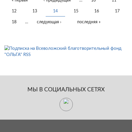
« первая
‹ предыдущая
…
10
11
СТРАНИЦЫ
12
13
14
15
16
17
18
…
следующая ›
последняя »
МЫ В СОЦИАЛЬНЫХ СЕТЯХ