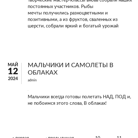
Творческие мастер-классы вновь собрали наших
постоянных участников. Рыбы
мечты получились разноцветными и
позитивными, а из фруктов, сваленных из
шерсти, собрали яркий и богатый урожай
МАЛЬЧИКИ И САМОЛЕТЫ В
МАЙ
12
ОБЛАКАХ
2024
admin
Мальчики всегда готовы полетать НАД, ПОД и,
не побоимся этого слова, В облаках!