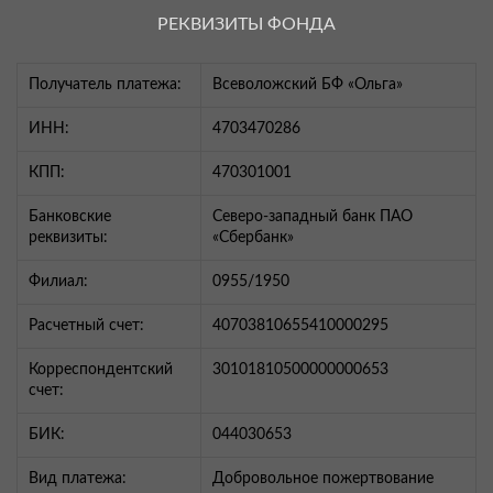
РЕКВИЗИТЫ ФОНДА
Получатель платежа:
Всеволожский БФ «Ольга»
ИНН:
4703470286
КПП:
470301001
Банковские
Северо-западный банк ПАО
реквизиты:
«Сбербанк»
Филиал:
0955/1950
Расчетный счет:
40703810655410000295
Корреспондентский
30101810500000000653
счет:
БИК:
044030653
Вид платежа:
Добровольное пожертвование